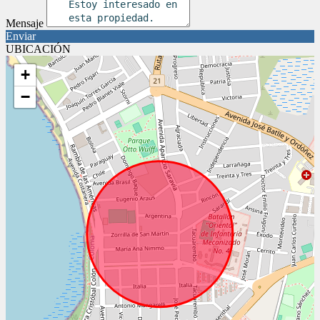
Mensaje
Enviar
UBICACIÓN
+
−