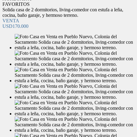
FAVORITOS
Solida casa de 2 dormitorios, living-comedor con estufa a leña,
cocina, baño garaje, y hermoso terreno.
VENTA
USD170.000