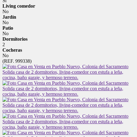
Sí
Living comedor
No
Jardín
No
Patio
No
Dormitorios
2
Cocheras
No
(REF. 999338)