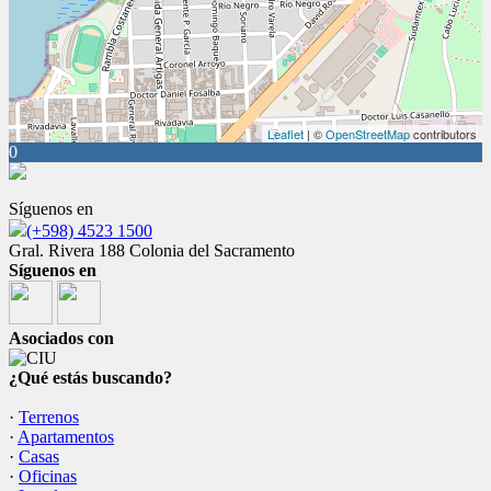
Leaflet
| ©
OpenStreetMap
contributors
0
Síguenos en
(+598) 4523 1500
Gral. Rivera 188 Colonia del Sacramento
Síguenos en
Asociados con
¿Qué estás buscando?
·
Terrenos
·
Apartamentos
·
Casas
·
Oficinas