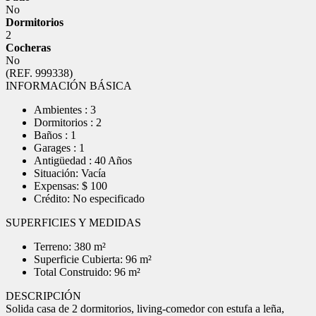
No
Dormitorios
2
Cocheras
No
(REF. 999338)
INFORMACIÓN BÁSICA
Ambientes : 3
Dormitorios : 2
Baños : 1
Garages : 1
Antigüedad : 40 Años
Situación: Vacía
Expensas: $ 100
Crédito: No especificado
SUPERFICIES Y MEDIDAS
Terreno: 380 m²
Superficie Cubierta: 96 m²
Total Construido: 96 m²
DESCRIPCIÓN
Solida casa de 2 dormitorios, living-comedor con estufa a leña,